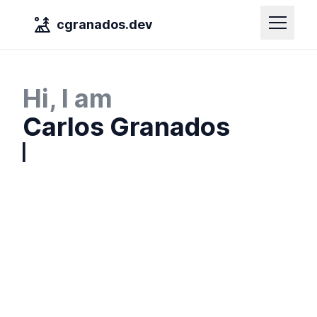
cgranados.dev
Hi, I am
Carlos Granados
|